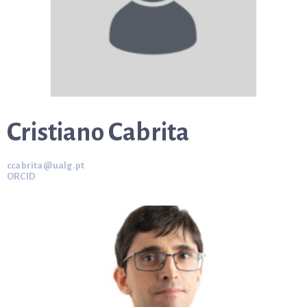
Cristiano Cabrita
ccabrita@ualg.pt
ORCID