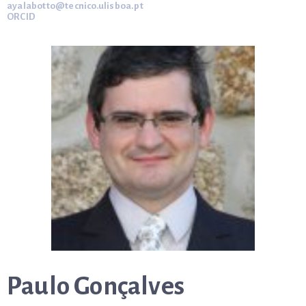
ayalabotto@tecnico.ulisboa.pt
ORCID
Paulo Gonçalves