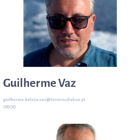
Guilherme Vaz
guilherme.beleza.vaz@tecnico.ulisboa.pt
ORCID