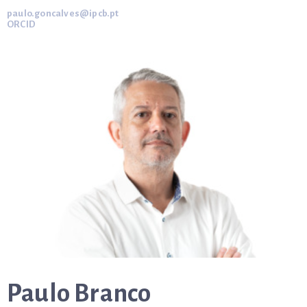
paulo.goncalves@ipcb.pt
ORCID
Paulo Branco