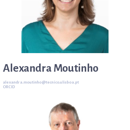
Alexandra Moutinho
alexandra.moutinho@tecnico.ulisboa.pt
ORCID