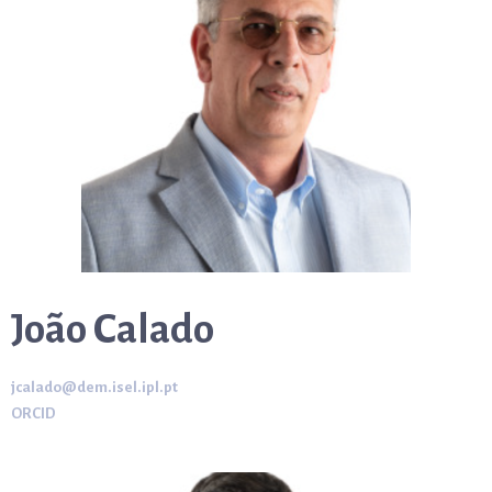
João Calado
jcalado@dem.isel.ipl.pt
ORCID