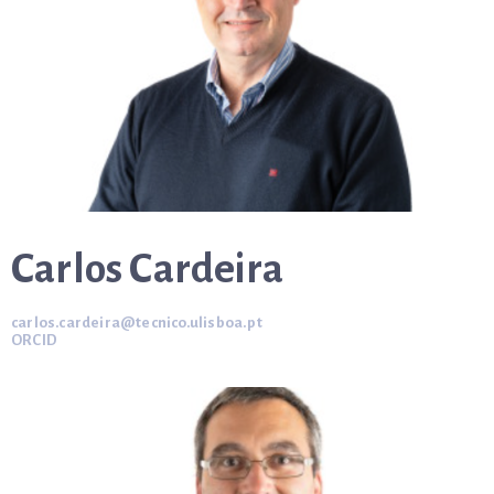
Carlos Cardeira
carlos.cardeira@tecnico.ulisboa.pt
ORCID