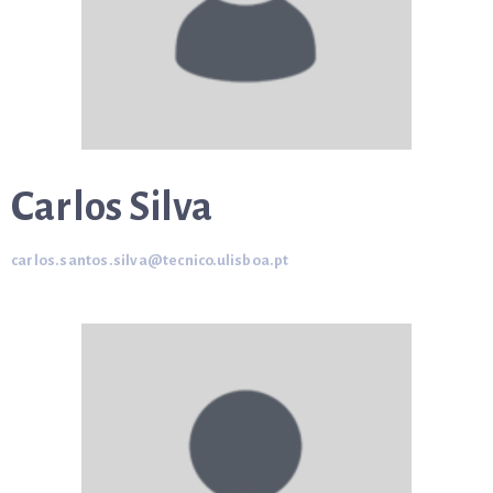
Carlos Silva
carlos.santos.silva@tecnico.ulisboa.pt