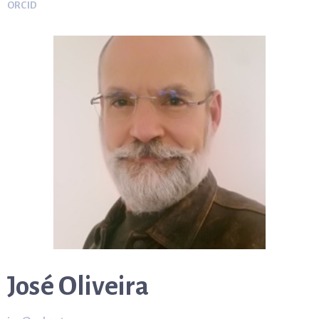
ORCID
José Oliveira