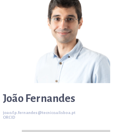
João Fernandes
joao.f.p.fernandes@tecnico.ulisboa.pt
ORCID