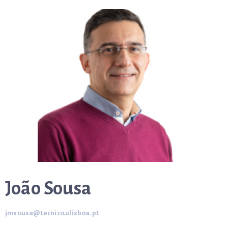
João Sousa
jmsousa@tecnico.ulisboa.pt