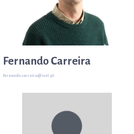
Fernando Carreira
fernando.carreira@isel.pt